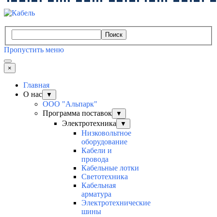
Поиск
Пропустить меню
×
Главная
О нас
▼
ООО "Альпарк"
Программа поставок
▼
Электротехника
▼
Низковольтное
оборудование
Кабели и
провода
Кабельные лотки
Светотехника
Кабельная
арматура
Электротехнические
шины