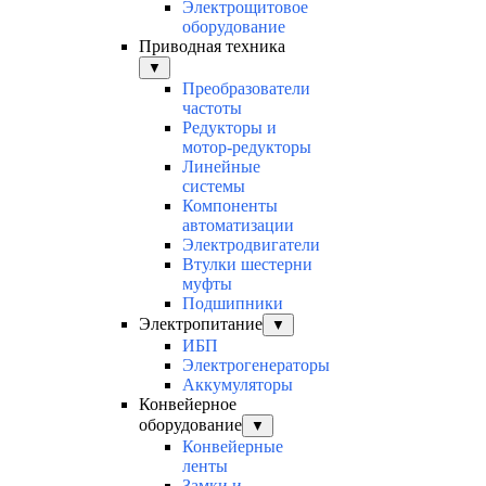
Электрощитовое
оборудование
Приводная техника
▼
Преобразователи
частоты
Редукторы и
мотор-редукторы
Линейные
системы
Компоненты
автоматизации
Электродвигатели
Втулки шестерни
муфты
Подшипники
Электропитание
▼
ИБП
Электрогенераторы
Аккумуляторы
Конвейерное
оборудование
▼
Конвейерные
ленты
Замки и