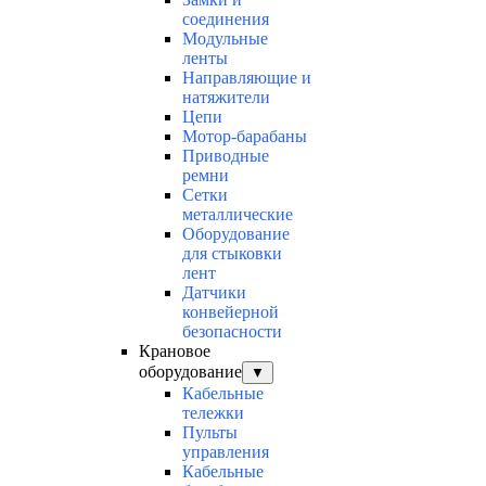
соединения
Модульные
ленты
Направляющие и
натяжители
Цепи
Мотор-барабаны
Приводные
ремни
Сетки
металлические
Оборудование
для стыковки
лент
Датчики
конвейерной
безопасности
Крановое
оборудование
▼
Кабельные
тележки
Пульты
управления
Кабельные