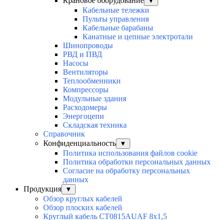
Крановое оборудование
▼
Кабельные тележки
Пульты управления
Кабельные барабаны
Канатные и цепные электротали
Шинопроводы
РВД и ПВД
Насосы
Вентиляторы
Теплообменники
Компрессоры
Модульные здания
Расходомеры
Энергоцепи
Складская техника
Справочник
Конфиденциальность
▼
Политика использования файлов cookie
Политика обработки персональных данных
Согласие на обработку персональных
данных
Продукция
▼
Обзор круглых кабелей
Обзор плоских кабелей
Круглый кабель CT0815AUAF 8х1,5