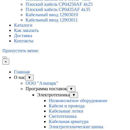
Плоский кабель CP04250AF 4х25
Плоский кабель CP0435AF 4х35
Кабельный ввод 12903010
Кабельный ввод 12903011
Каталоги
Как заказать
Доставка
Контакты
Пропустить меню
×
Главная
О нас
▼
ООО "Альпарк"
Программа поставок
▼
Электротехника
▼
Низковольтное оборудование
Кабели и провода
Кабельные лотки
Светотехника
Кабельная арматура
Электротехнические шины