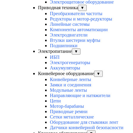
Электрощитовое оборудование
Приводная техника
▼
Преобразователи частоты
Редукторы и мотор-редукторы
Линейные системы
Компоненты автоматизации
Электродвигатели
Втулки шестерни муфты
Подшипники
Электропитание
▼
ИБП
Электрогенераторы
Аккумуляторы
Конвейерное оборудование
▼
Конвейерные ленты
Замки и соединения
Модульные ленты
Направляющие и натяжители
Цепи
Мотор-барабаны
Приводные ремни
Сетки металлические
Оборудование для стыковки лент
Датчики конвейерной безопасности